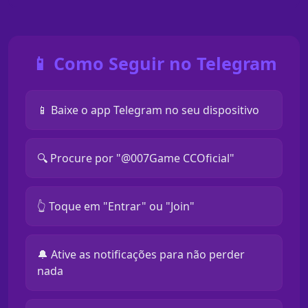
📱 Como Seguir no Telegram
📱 Baixe o app Telegram no seu dispositivo
🔍 Procure por "@007Game CCOficial"
👆 Toque em "Entrar" ou "Join"
🔔 Ative as notificações para não perder
nada