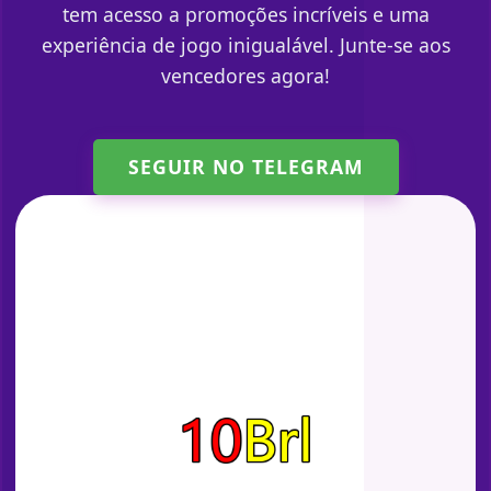
tem acesso a promoções incríveis e uma
experiência de jogo inigualável. Junte-se aos
vencedores agora!
SEGUIR NO TELEGRAM