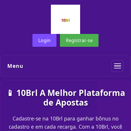
Login
Registrar-se
Menu
📱 10Brl A Melhor Plataforma
de Apostas
Cadastre-se na 10Brl para ganhar bônus no
cadastro e em cada recarga. Com a 10Brl, você