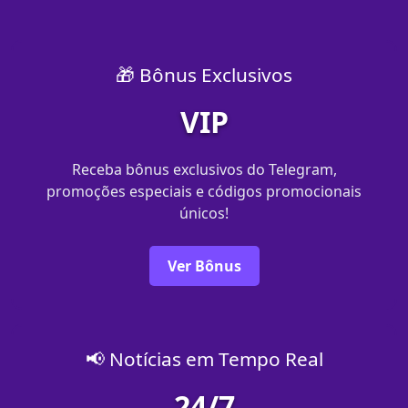
🎁 Bônus Exclusivos
VIP
Receba bônus exclusivos do Telegram,
promoções especiais e códigos promocionais
únicos!
Ver Bônus
📢 Notícias em Tempo Real
24/7