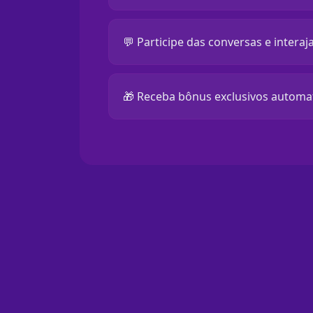
💬 Participe das conversas e interaj
🎁 Receba bônus exclusivos autom