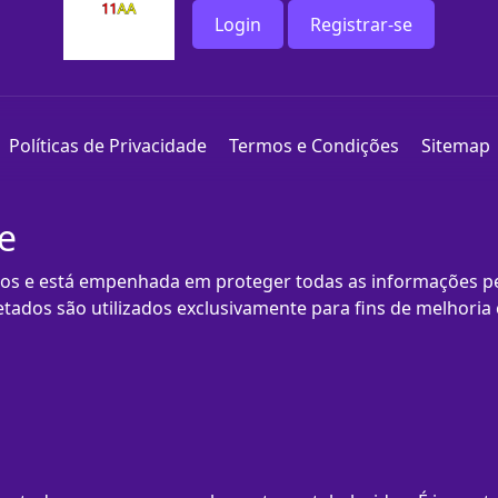
Login
Registrar-se
Políticas de Privacidade
Termos e Condições
Sitemap
de
rios e está empenhada em proteger todas as informações p
tados são utilizados exclusivamente para fins de melhoria