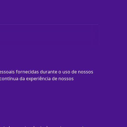
essoais fornecidas durante o uso de nossos
 contínua da experiência de nossos