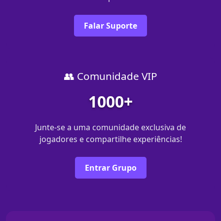
Falar Suporte
👥 Comunidade VIP
1000+
Junte-se a uma comunidade exclusiva de
jogadores e compartilhe experiências!
Entrar Grupo