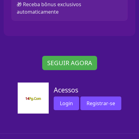
🎁 Receba bônus exclusivos
automaticamente
SEGUIR AGORA
Acessos
Login
Registrar-se