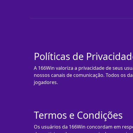
Políticas de Privacida
A 166Win valoriza a privacidade de seus us
nossos canais de comunicação. Todos os dad
jogadores.
Termos e Condições
Os usuários da 166Win concordam em respeit