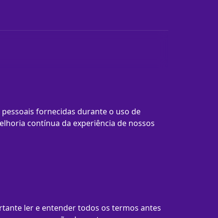
 pessoais fornecidas durante o uso de
elhoria contínua da experiência de nossos
tante ler e entender todos os termos antes