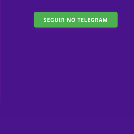
SEGUIR NO TELEGRAM