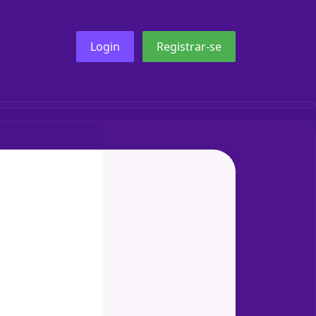
Login
Registrar-se