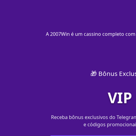
A 2007Win é um cassino completo com m
🎁 Bônus Exclu
VIP
Receba bônus exclusivos do Telegra
e códigos promocionai