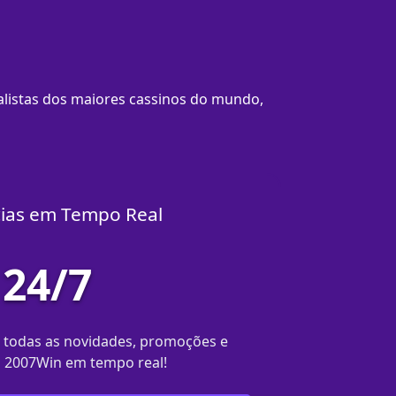
alistas dos maiores cassinos do mundo,
cias em Tempo Real
24/7
e todas as novidades, promoções e
 2007Win em tempo real!