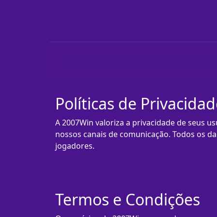
Políticas de Privacida
A 2007Win valoriza a privacidade de seus u
nossos canais de comunicação. Todos os dad
jogadores.
Termos e Condições