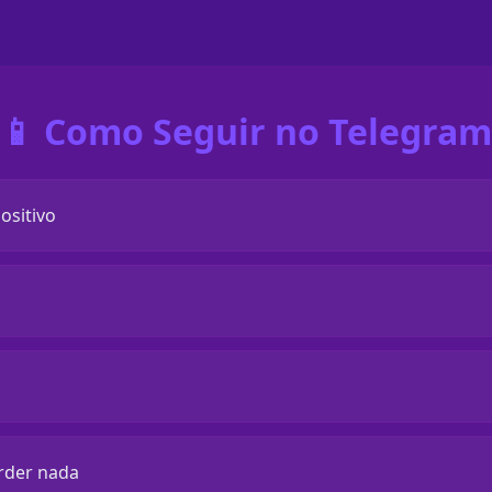
📱 Como Seguir no Telegram
ositivo
erder nada