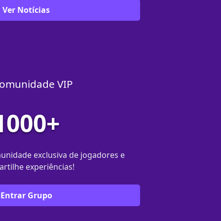
Ver Notícias
Comunidade VIP
1000+
unidade exclusiva de jogadores e
rtilhe experiências!
Entrar Grupo