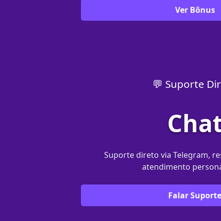
Ver Bônus
💬 Suporte Di
Cha
Suporte direto via Telegram, r
atendimento persona
Falar Suport