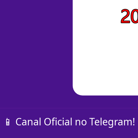
📱 Canal Oficial no Telegram!