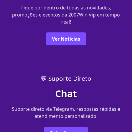
Fique por dentro de todas as novidades,
promoções e eventos da 2007Win Vip em tempo
real!
Ver Notícias
💬 Suporte Direto
Chat
Suporte direto via Telegram, respostas rápidas e
atendimento personalizado!