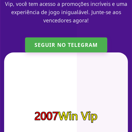
Vip, você tem acesso a promoções incríveis e uma
experiência de jogo inigualável. Junte-se aos
vencedores agora!
SEGUIR NO TELEGRAM