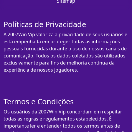
Sitemap
Políticas de Privacidade
A 2007Win Vip valoriza a privacidade de seus usuários e
está empenhada em proteger todas as informações
pessoais fornecidas durante o uso de nossos canais de
comunicação. Todos os dados coletados são utilizados
exclusivamente para fins de melhoria contínua da
experiência de nossos jogadores.
Termos e Condições
Os usuários da 2007Win Vip concordam em respeitar
todas as regras e regulamentos estabelecidos. É
importante ler e entender todos os termos antes de