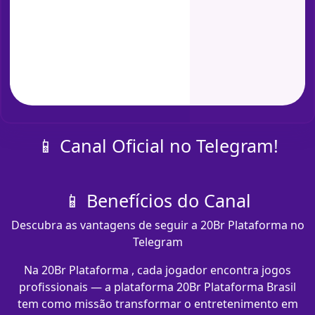
📱 Canal Oficial no Telegram!
📱 Benefícios do Canal
Descubra as vantagens de seguir a 20Br Plataforma no
Telegram
Na 20Br Plataforma , cada jogador encontra jogos
profissionais — a plataforma 20Br Plataforma Brasil
tem como missão transformar o entretenimento em