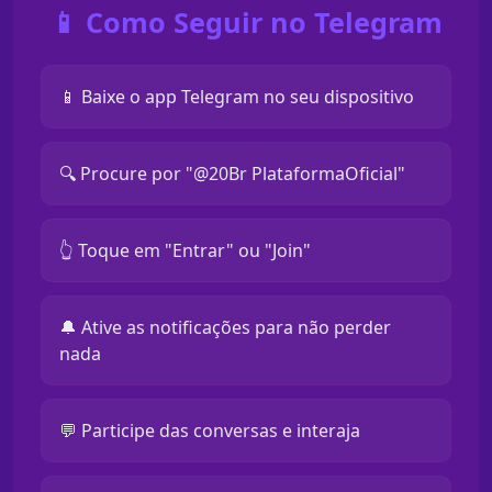
📱 Como Seguir no Telegram
📱 Baixe o app Telegram no seu dispositivo
🔍 Procure por "@20Br PlataformaOficial"
👆 Toque em "Entrar" ou "Join"
🔔 Ative as notificações para não perder
nada
💬 Participe das conversas e interaja