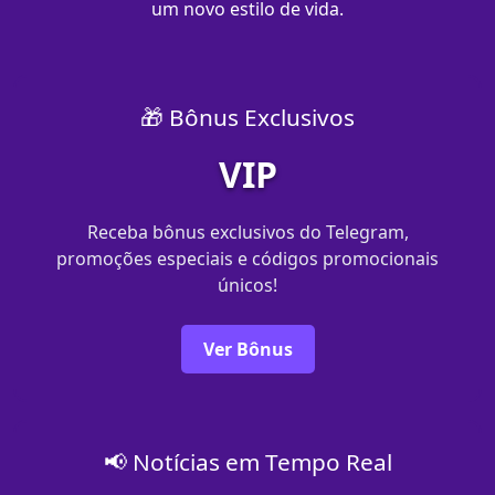
um novo estilo de vida.
🎁 Bônus Exclusivos
VIP
Receba bônus exclusivos do Telegram,
promoções especiais e códigos promocionais
únicos!
Ver Bônus
📢 Notícias em Tempo Real