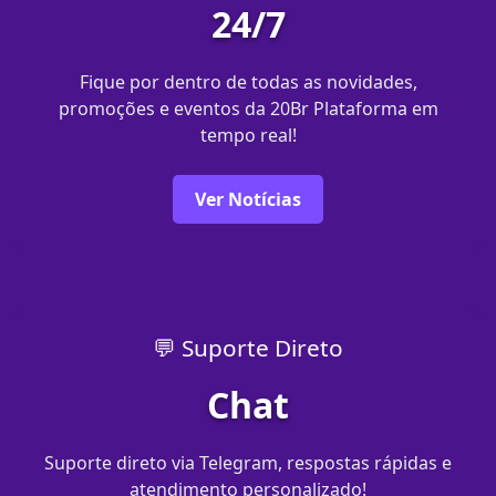
24/7
Fique por dentro de todas as novidades,
promoções e eventos da 20Br Plataforma em
tempo real!
Ver Notícias
💬 Suporte Direto
Chat
Suporte direto via Telegram, respostas rápidas e
atendimento personalizado!