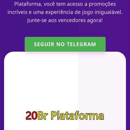
Plataforma, você tem acesso a promoções
incríveis e uma experiência de jogo inigualável.
Junte-se aos vencedores agora!
SEGUIR NO TELEGRAM