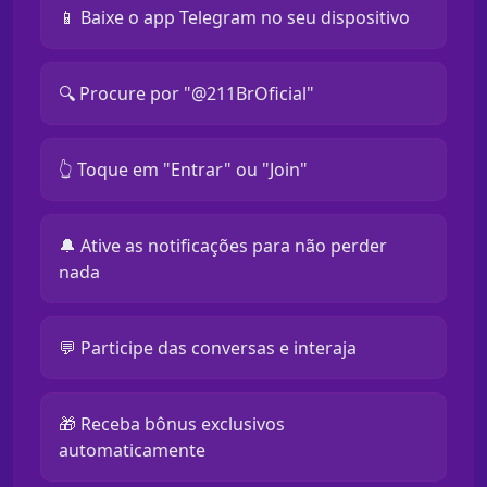
📱 Baixe o app Telegram no seu dispositivo
🔍 Procure por "@211BrOficial"
👆 Toque em "Entrar" ou "Join"
🔔 Ative as notificações para não perder
nada
💬 Participe das conversas e interaja
🎁 Receba bônus exclusivos
automaticamente