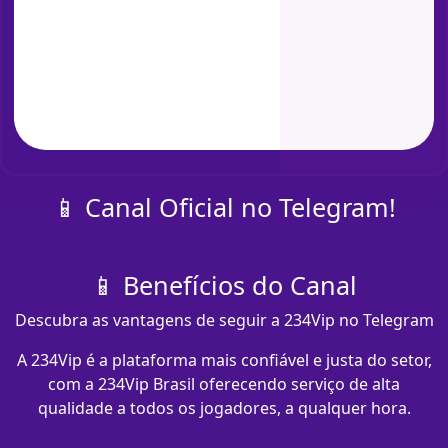
📱 Canal Oficial no Telegram!
📱 Benefícios do Canal
Descubra as vantagens de seguir a 234Vip no Telegram
A 234Vip é a plataforma mais confiável e justa do setor,
com a 234Vip Brasil oferecendo serviço de alta
qualidade a todos os jogadores, a qualquer hora.