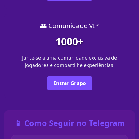
👥 Comunidade VIP
1000+
Junte-se a uma comunidade exclusiva de
jogadores e compartilhe experiências!
Entrar Grupo
📱 Como Seguir no Telegram