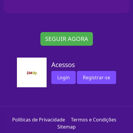
SEGUIR AGORA
Acessos
Login
Registrar-se
Políticas de Privacidade
Termos e Condições
Sitemap