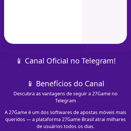
📱 Canal Oficial no Telegram!
📱 Benefícios do Canal
Descubra as vantagens de seguir a 27Game no
Telegram
A 27Game é um dos softwares de apostas móveis mais
queridos — a plataforma 27Game Brasil atrai milhares
de usuários todos os dias.