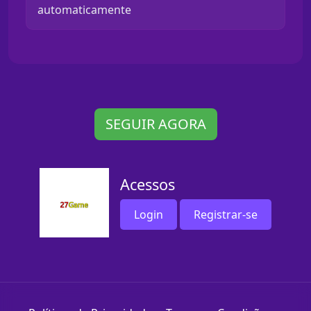
automaticamente
SEGUIR AGORA
Acessos
Login
Registrar-se