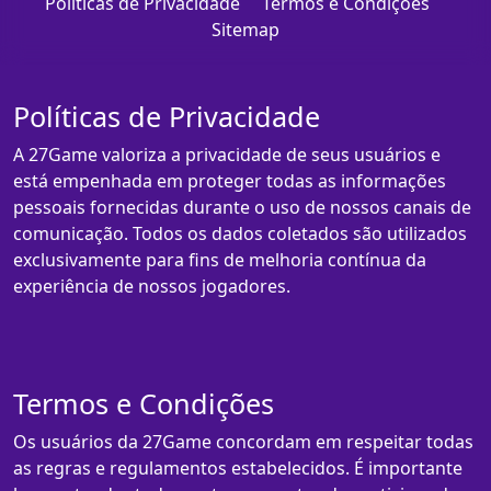
Políticas de Privacidade
Termos e Condições
Sitemap
Políticas de Privacidade
A 27Game valoriza a privacidade de seus usuários e
está empenhada em proteger todas as informações
pessoais fornecidas durante o uso de nossos canais de
comunicação. Todos os dados coletados são utilizados
exclusivamente para fins de melhoria contínua da
experiência de nossos jogadores.
Termos e Condições
Os usuários da 27Game concordam em respeitar todas
as regras e regulamentos estabelecidos. É importante