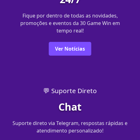
Fique por dentro de todas as novidades,
promoções e eventos da 30 Game Win em
tempo real!
Ver Notícias
💬 Suporte Direto
Chat
Suporte direto via Telegram, respostas rápidas e
atendimento personalizado!