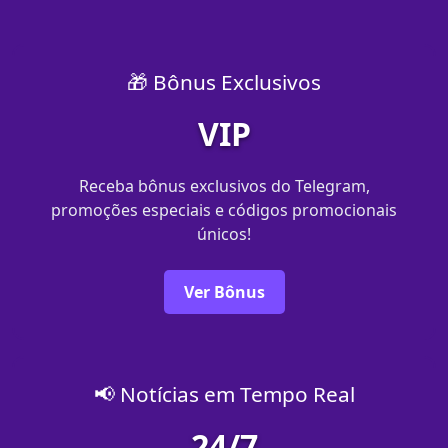
🎁 Bônus Exclusivos
VIP
Receba bônus exclusivos do Telegram,
promoções especiais e códigos promocionais
únicos!
Ver Bônus
📢 Notícias em Tempo Real
24/7