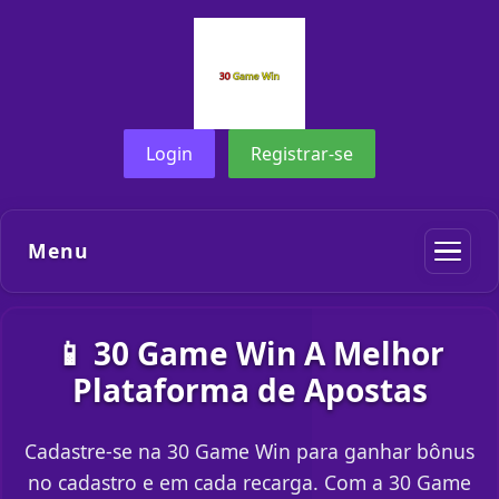
Login
Registrar-se
Menu
📱 30 Game Win A Melhor
Plataforma de Apostas
Cadastre-se na 30 Game Win para ganhar bônus
no cadastro e em cada recarga. Com a 30 Game