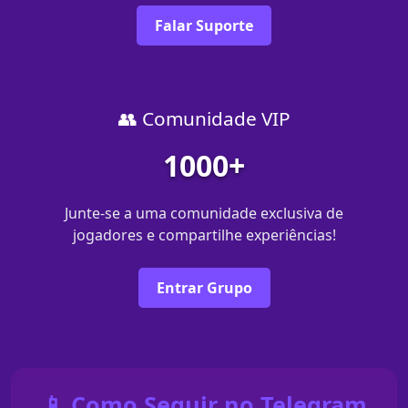
Falar Suporte
👥 Comunidade VIP
1000+
Junte-se a uma comunidade exclusiva de
jogadores e compartilhe experiências!
Entrar Grupo
📱 Como Seguir no Telegram