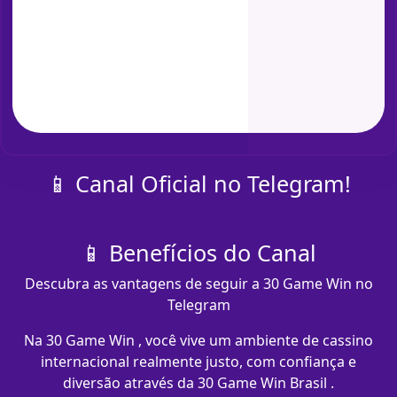
📱 Canal Oficial no Telegram!
📱 Benefícios do Canal
Descubra as vantagens de seguir a 30 Game Win no
Telegram
Na 30 Game Win , você vive um ambiente de cassino
internacional realmente justo, com confiança e
diversão através da 30 Game Win Brasil .