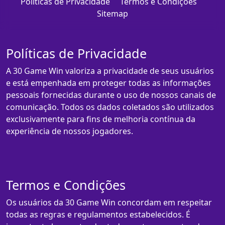
Políticas de Privacidade
Termos e Condições
Sitemap
Políticas de Privacidade
A 30 Game Win valoriza a privacidade de seus usuários
e está empenhada em proteger todas as informações
pessoais fornecidas durante o uso de nossos canais de
comunicação. Todos os dados coletados são utilizados
exclusivamente para fins de melhoria contínua da
experiência de nossos jogadores.
Termos e Condições
Os usuários da 30 Game Win concordam em respeitar
todas as regras e regulamentos estabelecidos. É