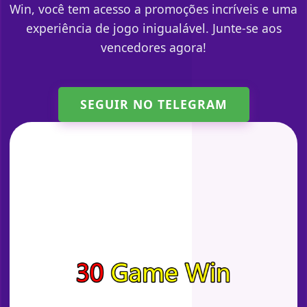
Win, você tem acesso a promoções incríveis e uma
experiência de jogo inigualável. Junte-se aos
vencedores agora!
SEGUIR NO TELEGRAM