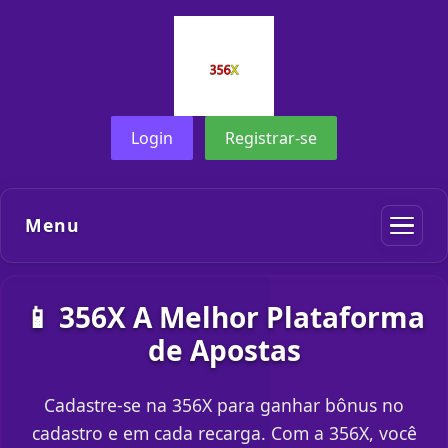
Login
Registrar-se
Menu
📱 356X A Melhor Plataforma
de Apostas
Cadastre-se na 356X para ganhar bônus no
cadastro e em cada recarga. Com a 356X, você