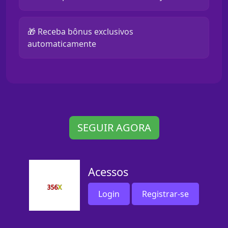
🎁 Receba bônus exclusivos
automaticamente
SEGUIR AGORA
Acessos
Login
Registrar-se