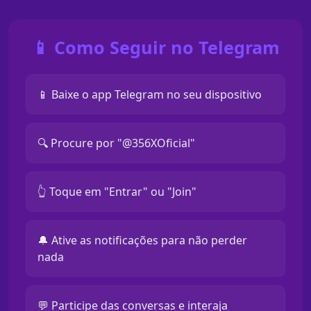
📱 Como Seguir no Telegram
📱 Baixe o app Telegram no seu dispositivo
🔍 Procure por "@356XOficial"
👆 Toque em "Entrar" ou "Join"
🔔 Ative as notificações para não perder
nada
💬 Participe das conversas e interaja