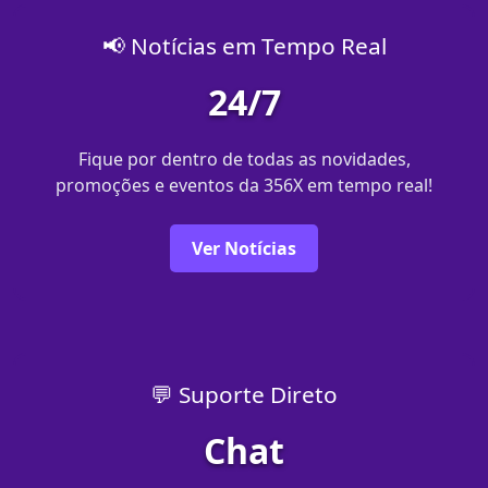
📢 Notícias em Tempo Real
24/7
Fique por dentro de todas as novidades,
promoções e eventos da 356X em tempo real!
Ver Notícias
💬 Suporte Direto
Chat