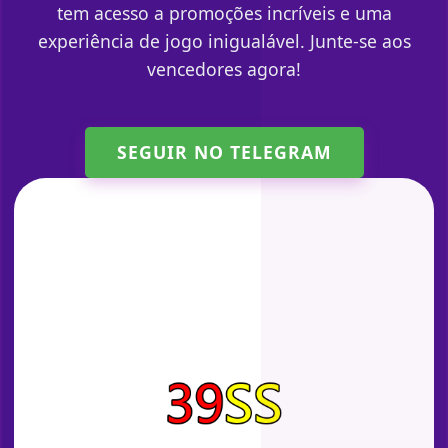
tem acesso a promoções incríveis e uma
experiência de jogo inigualável. Junte-se aos
vencedores agora!
SEGUIR NO TELEGRAM