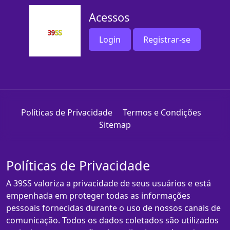
Acessos
Login
Registrar-se
Políticas de Privacidade
Termos e Condições
Sitemap
Políticas de Privacidade
A 39SS valoriza a privacidade de seus usuários e está
empenhada em proteger todas as informações
pessoais fornecidas durante o uso de nossos canais de
comunicação. Todos os dados coletados são utilizados