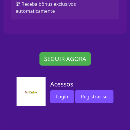
🎁 Receba bônus exclusivos
automaticamente
SEGUIR AGORA
Acessos
Login
Registrar-se