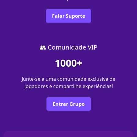
Falar Suporte
👥 Comunidade VIP
1000+
Junte-se a uma comunidade exclusiva de
jogadores e compartilhe experiências!
Entrar Grupo