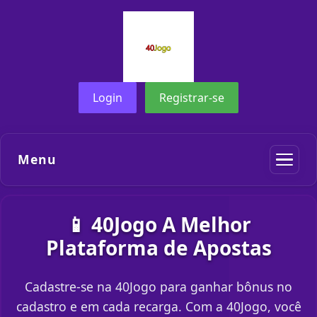
Login
Registrar-se
Menu
📱 40Jogo A Melhor
Plataforma de Apostas
Cadastre-se na 40Jogo para ganhar bônus no
cadastro e em cada recarga. Com a 40Jogo, você