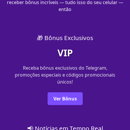
receber bônus incríveis — tudo isso do seu celular —
então
🎁 Bônus Exclusivos
VIP
Receba bônus exclusivos do Telegram,
promoções especiais e códigos promocionais
únicos!
Ver Bônus
📢 Notícias em Tempo Real