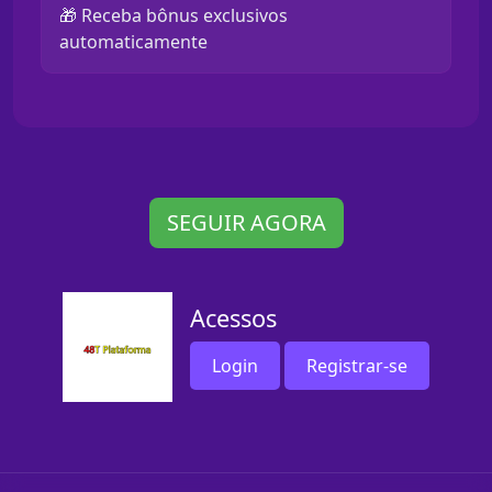
🎁 Receba bônus exclusivos
automaticamente
SEGUIR AGORA
Acessos
Login
Registrar-se