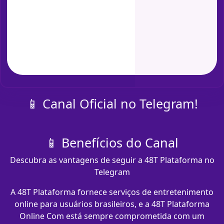
📱 Canal Oficial no Telegram!
📱 Benefícios do Canal
Descubra as vantagens de seguir a 48T Plataforma no
Telegram
A 48T Plataforma fornece serviços de entretenimento
online para usuários brasileiros, e a 48T Plataforma
Online Com está sempre comprometida com um