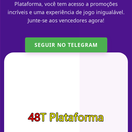
Plataforma, você tem acesso a promoções
incríveis e uma experiência de jogo inigualável.
Junte-se aos vencedores agora!
SEGUIR NO TELEGRAM