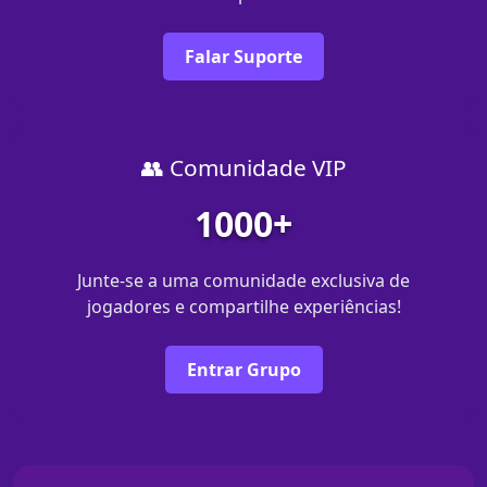
Falar Suporte
👥 Comunidade VIP
1000+
Junte-se a uma comunidade exclusiva de
jogadores e compartilhe experiências!
Entrar Grupo