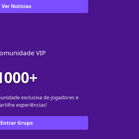
Ver Notícias
Comunidade VIP
1000+
unidade exclusiva de jogadores e
rtilhe experiências!
Entrar Grupo