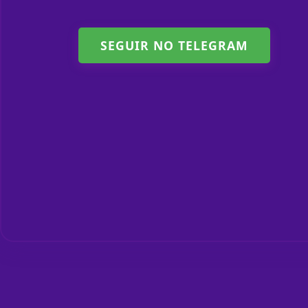
SEGUIR NO TELEGRAM