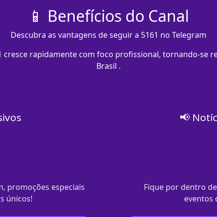
📱 Benefícios do Canal
Descubra as vantagens de seguir a 5161 no Telegram
cresce rapidamente com foco profissional, tornando-se re
Brasil .
sivos
📢 Notí
m, promoções especiais
Fique por dentro d
s únicos!
eventos 