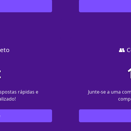
reto
👥 
t
espostas rápidas e
Junte-se a uma com
lizado!
compa
e