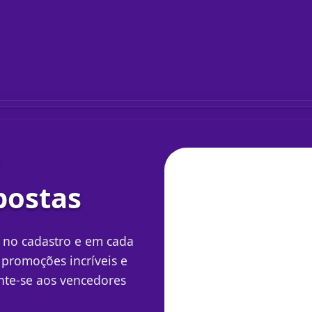
postas
 no cadastro e em cada
 promoções incríveis e
unte-se aos vencedores