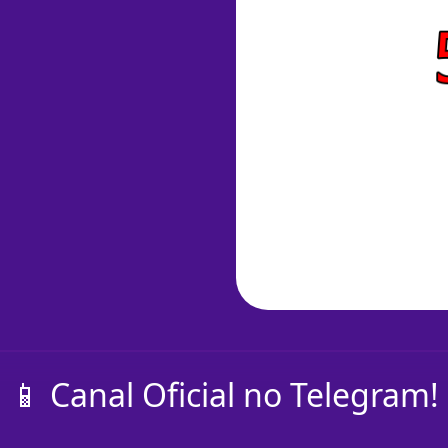
📱 Canal Oficial no Telegram!