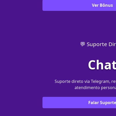
Ver Bônus
💬 Suporte Di
Cha
Suporte direto via Telegram, r
atendimento persona
Falar Suport