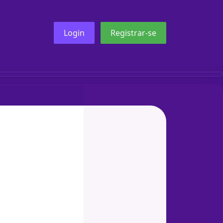
Login
Registrar-se