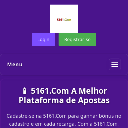
Login
Registrar-se
Menu
📱 5161.Com A Melhor
Plataforma de Apostas
Cadastre-se na 5161.Com para ganhar bônus no
cadastro e em cada recarga. Com a 5161.Com,