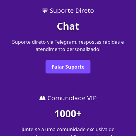
💬 Suporte Direto
Chat
Suporte direto via Telegram, respostas rápidas e
atendimento personalizado!
Falar Suporte
👥 Comunidade VIP
1000+
Junte-se a uma comunidade exclusiva de