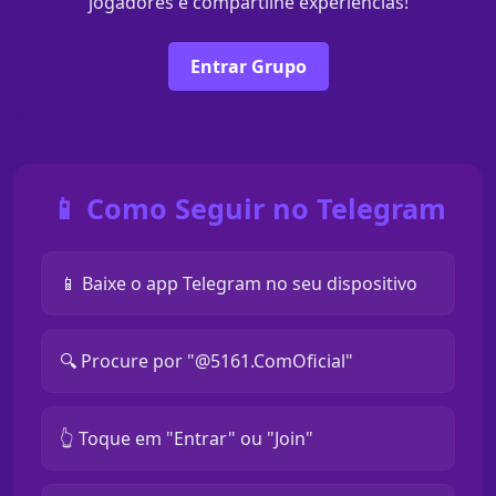
jogadores e compartilhe experiências!
Entrar Grupo
📱 Como Seguir no Telegram
📱 Baixe o app Telegram no seu dispositivo
🔍 Procure por "@5161.ComOficial"
👆 Toque em "Entrar" ou "Join"