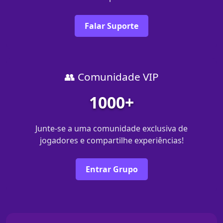
Falar Suporte
👥 Comunidade VIP
1000+
Junte-se a uma comunidade exclusiva de
jogadores e compartilhe experiências!
Entrar Grupo