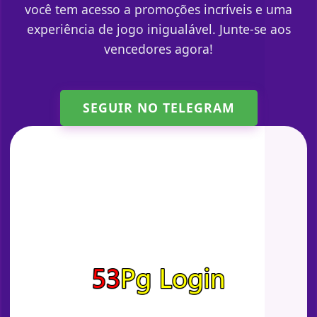
você tem acesso a promoções incríveis e uma
experiência de jogo inigualável. Junte-se aos
vencedores agora!
SEGUIR NO TELEGRAM