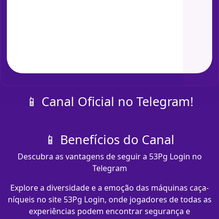
📱 Canal Oficial no Telegram!
📱 Benefícios do Canal
Descubra as vantagens de seguir a 53Pg Login no
Telegram
Explore a diversidade e a emoção das máquinas caça-
níqueis no site 53Pg Login, onde jogadores de todas as
experiências podem encontrar segurança e