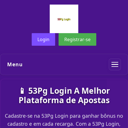
Login
Registrar-se
Menu
📱 53Pg Login A Melhor
Plataforma de Apostas
Cadastre-se na 53Pg Login para ganhar bônus no
cadastro e em cada recarga. Com a 53Pg Login,