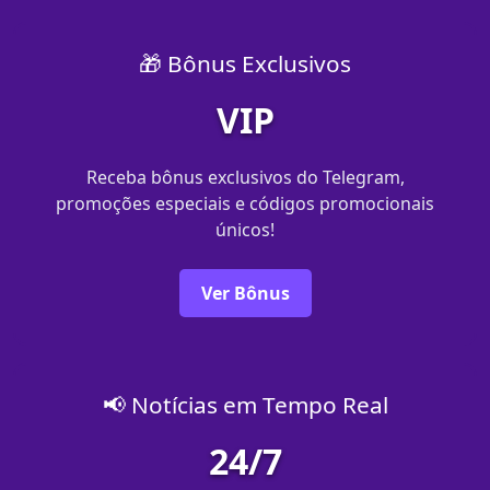
🎁 Bônus Exclusivos
VIP
Receba bônus exclusivos do Telegram,
promoções especiais e códigos promocionais
únicos!
Ver Bônus
📢 Notícias em Tempo Real
24/7