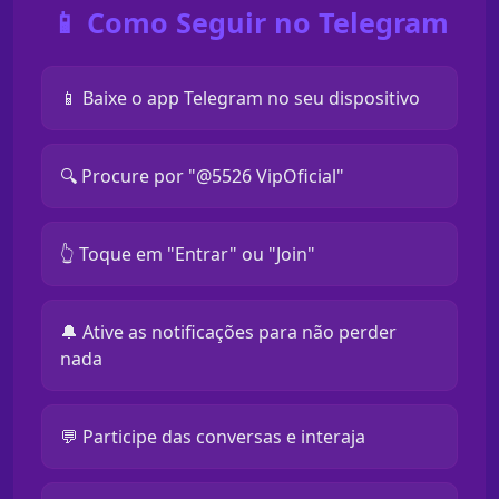
📱 Como Seguir no Telegram
📱 Baixe o app Telegram no seu dispositivo
🔍 Procure por "@5526 VipOficial"
👆 Toque em "Entrar" ou "Join"
🔔 Ative as notificações para não perder
nada
💬 Participe das conversas e interaja