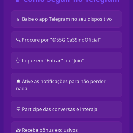
📱 Baixe o app Telegram no seu dispositivo
🔍 Procure por "@55G CaSSinoOficial"
👆 Toque em "Entrar" ou "Join"
🔔 Ative as notificações para não perder
nada
💬 Participe das conversas e interaja
🎁 Receba bônus exclusivos