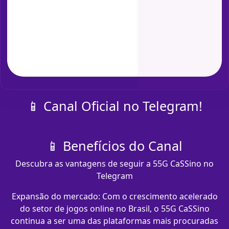
📱 Canal Oficial no Telegram!
📱 Benefícios do Canal
Descubra as vantagens de seguir a 55G CaSSino no
Telegram
Expansão do mercado: Com o crescimento acelerado
do setor de jogos online no Brasil, o 55G CaSSino
continua a ser uma das plataformas mais procuradas