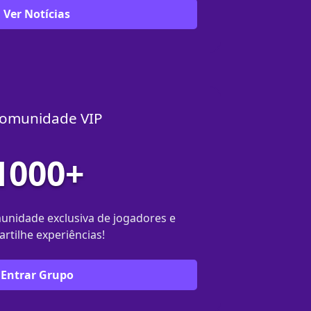
Ver Notícias
Comunidade VIP
1000+
unidade exclusiva de jogadores e
rtilhe experiências!
Entrar Grupo