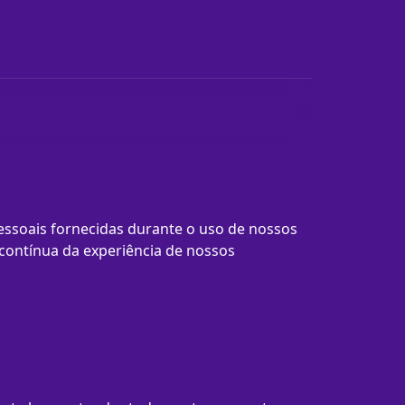
essoais fornecidas durante o uso de nossos
 contínua da experiência de nossos