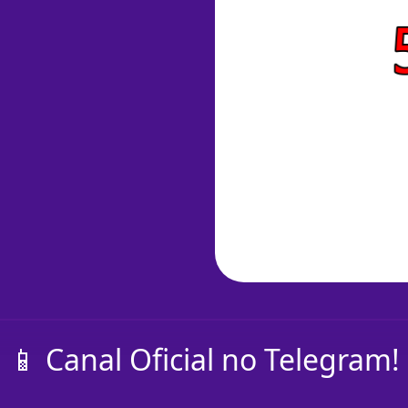
📱 Canal Oficial no Telegram!