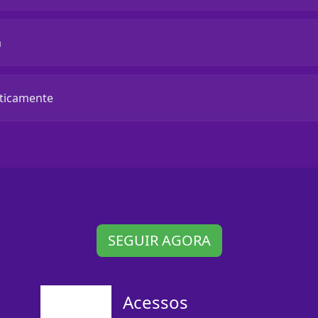
a
aticamente
SEGUIR AGORA
Acessos