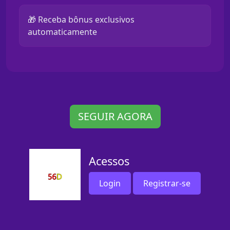
🎁 Receba bônus exclusivos
automaticamente
SEGUIR AGORA
Acessos
Login
Registrar-se