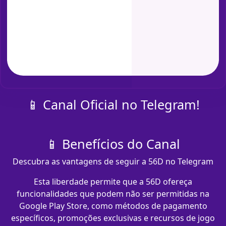
📱 Canal Oficial no Telegram!
📱 Benefícios do Canal
Descubra as vantagens de seguir a 56D no Telegram
Esta liberdade permite que a 56D ofereça
funcionalidades que podem não ser permitidas na
Google Play Store, como métodos de pagamento
específicos, promoções exclusivas e recursos de jogo