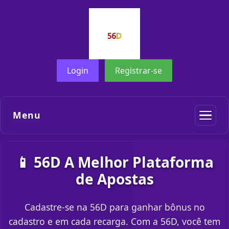
Login
Registrar-se
Menu
📱 56D A Melhor Plataforma
de Apostas
Cadastre-se na 56D para ganhar bônus no
cadastro e em cada recarga. Com a 56D, você tem