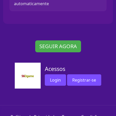
automaticamente
SEGUIR AGORA
Acessos
Login
Registrar-se