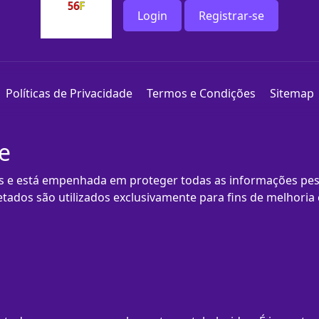
Login
Registrar-se
Políticas de Privacidade
Termos e Condições
Sitemap
de
ios e está empenhada em proteger todas as informações pe
tados são utilizados exclusivamente para fins de melhoria