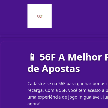
📱 56F A Melhor 
de Apostas
Cadastre-se na 56F para ganhar bônus 
recarga. Com a 56F, você tem acesso a p
uma experiência de jogo inigualável. J
agora!