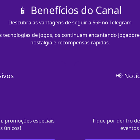
📱 Benefícios do Canal
Descubra as vantagens de seguir a 56F no Telegram
 tecnologias de jogos, os continuam encantando jogadores
nostalgia e recompensas rápidas.
sivos
📢 Notí
m, promoções especiais
Fique por dentro d
s únicos!
eventos