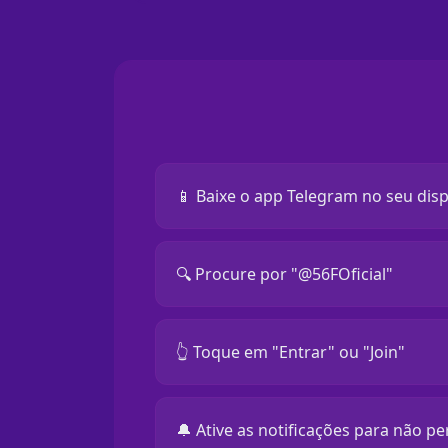
📱 Baixe o app Telegram no seu disp
🔍 Procure por "@56FOficial"
👆 Toque em "Entrar" ou "Join"
🔔 Ative as notificações para não p