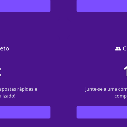
reto
👥 
t
espostas rápidas e
Junte-se a uma com
lizado!
compa
e