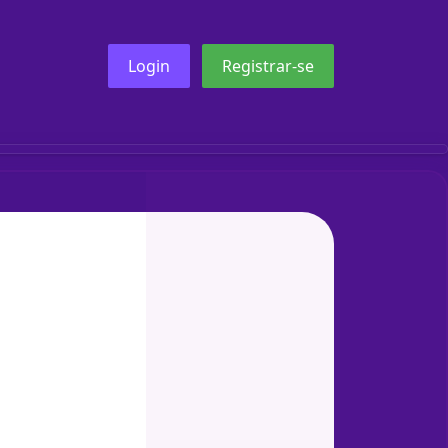
Login
Registrar-se