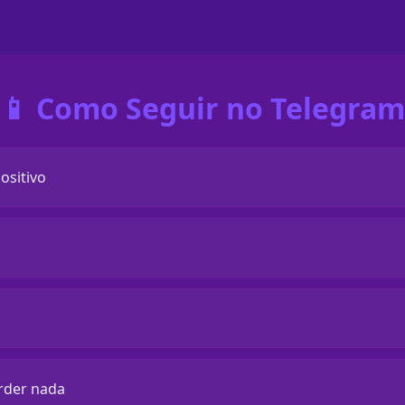
📱 Como Seguir no Telegram
ositivo
erder nada