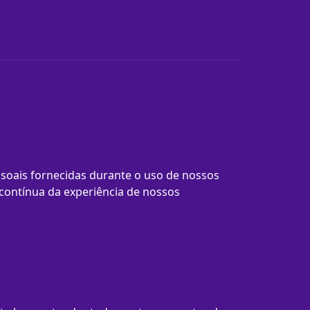
ssoais fornecidas durante o uso de nossos
 contínua da experiência de nossos