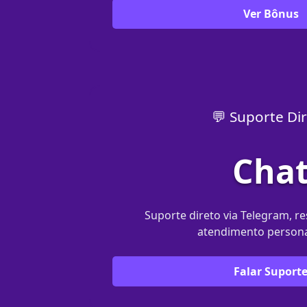
Ver Bônus
💬 Suporte Di
Cha
Suporte direto via Telegram, r
atendimento persona
Falar Suport