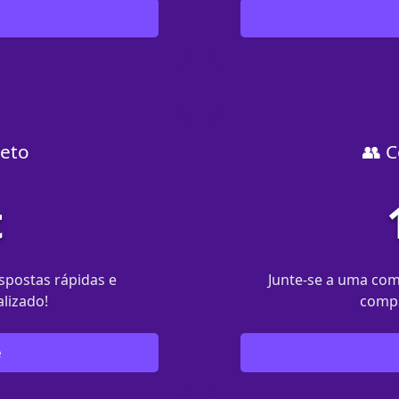
reto
👥 
t
espostas rápidas e
Junte-se a uma com
lizado!
compa
e