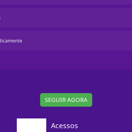
a
aticamente
SEGUIR AGORA
Acessos