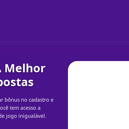
A Melhor
postas
r bônus no cadastro e
ocê tem acesso a
e jogo inigualável.