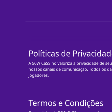
Políticas de Privacida
A 56W CaSSino valoriza a privacidade de se
nossos canais de comunicação. Todos os dad
jogadores.
Termos e Condições