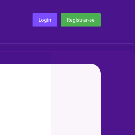
Login
Registrar-se