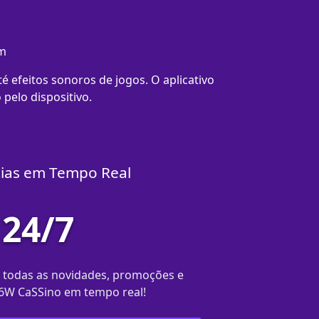
am
é efeitos sonoros de jogos. O aplicativo
elo dispositivo.
cias em Tempo Real
24/7
e todas as novidades, promoções e
6W CaSSino em tempo real!