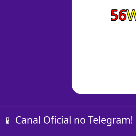
📱 Canal Oficial no Telegram!