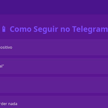
📱 Como Seguir no Telegram
ositivo
al"
erder nada