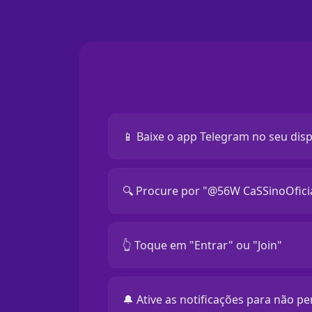
📱 Baixe o app Telegram no seu disp
🔍 Procure por "@56W CaSSinoOfici
👆 Toque em "Entrar" ou "Join"
🔔 Ative as notificações para não p