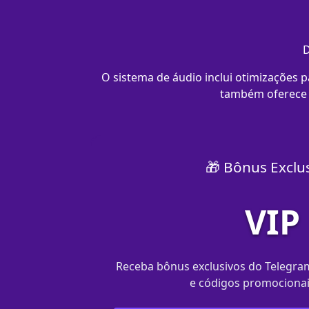
D
O sistema de áudio inclui otimizações p
também oferece 
🎁 Bônus Exclu
VIP
Receba bônus exclusivos do Telegra
e códigos promocionai