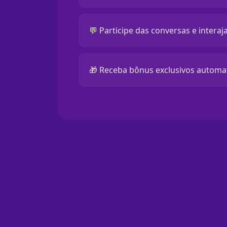
💬 Participe das conversas e interaj
🎁 Receba bônus exclusivos autom