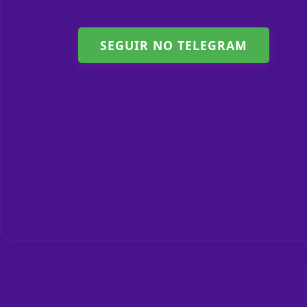
SEGUIR NO TELEGRAM