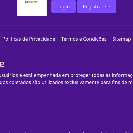
Login
Registrar-se
Políticas de Privacidade
Termos e Condições
Sitemap
de
 usuários e está empenhada em proteger todas as informaç
os coletados são utilizados exclusivamente para fins de m