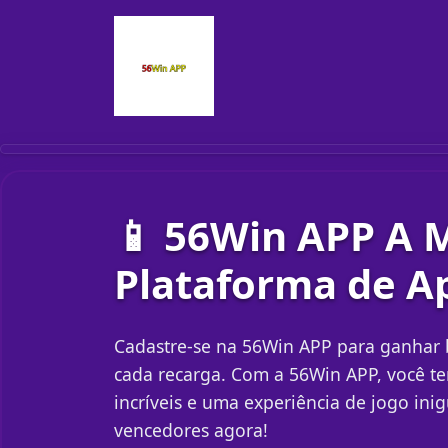
📱 56Win APP A 
Plataforma de A
Cadastre-se na 56Win APP para ganhar 
cada recarga. Com a 56Win APP, você t
incríveis e uma experiência de jogo inig
vencedores agora!