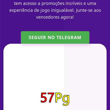
tem acesso a promoções incríveis e uma
experiência de jogo inigualável. Junte-se aos
vencedores agora!
SEGUIR NO TELEGRAM