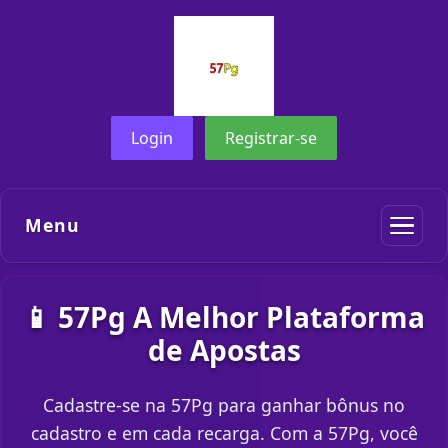
Login
Registrar-se
Menu
📱 57Pg A Melhor Plataforma
de Apostas
Cadastre-se na 57Pg para ganhar bônus no
cadastro e em cada recarga. Com a 57Pg, você