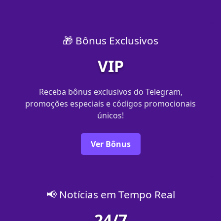
🎁 Bônus Exclusivos
VIP
Receba bônus exclusivos do Telegram,
promoções especiais e códigos promocionais
únicos!
Ver Bônus
📢 Notícias em Tempo Real
24/7