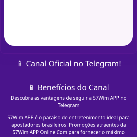
📱 Canal Oficial no Telegram!
📱 Benefícios do Canal
Descubra as vantagens de seguir a 57Wim APP no
Telegram
57Wim APP é o paraíso de entretenimento ideal para
apostadores brasileiros. Promoções atraentes da
57Wim APP Online Com para fornecer o máximo