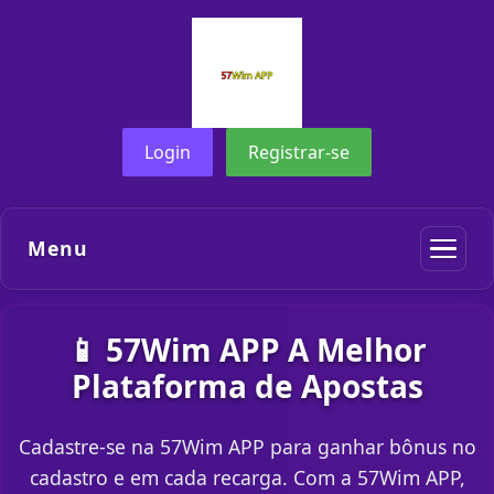
Login
Registrar-se
Menu
📱 57Wim APP A Melhor
Plataforma de Apostas
Cadastre-se na 57Wim APP para ganhar bônus no
cadastro e em cada recarga. Com a 57Wim APP,