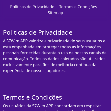
Políticas de Privacidade
Termos e Condições
Sitemap
Políticas de Privacidade
A 57Wim APP valoriza a privacidade de seus usuários e
está empenhada em proteger todas as informações
pessoais fornecidas durante o uso de nossos canais de
comunicação. Todos os dados coletados são utilizados
exclusivamente para fins de melhoria contínua da
experiência de nossos jogadores.
Termos e Condições
Os usuários da 57Wim APP concordam em respeitar