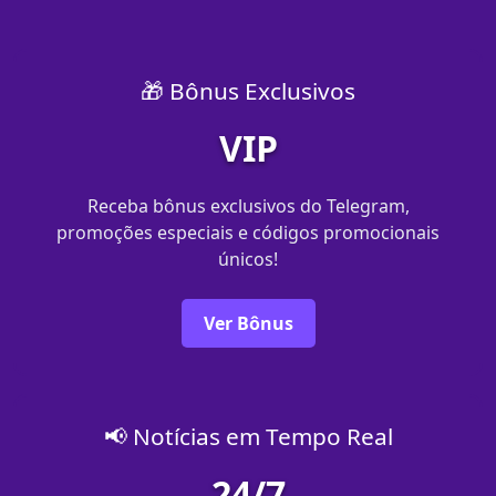
🎁 Bônus Exclusivos
VIP
Receba bônus exclusivos do Telegram,
promoções especiais e códigos promocionais
únicos!
Ver Bônus
📢 Notícias em Tempo Real
24/7