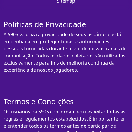
Sitemap
Políticas de Privacidade
A 5905 valoriza a privacidade de seus usuários e está
empenhada em proteger todas as informações
pessoais fornecidas durante o uso de nossos canais de
comunicação. Todos os dados coletados são utilizados
exclusivamente para fins de melhoria contínua da
experiência de nossos jogadores.
Termos e Condições
Os usuários da 5905 concordam em respeitar todas as
regras e regulamentos estabelecidos. É importante ler
e entender todos os termos antes de participar de