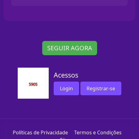
SEGUIR AGORA
Acessos
Login
Registrar-se
Políticas de Privacidade
Termos e Condições