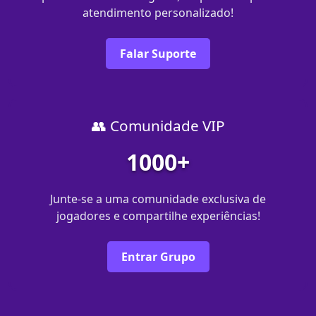
atendimento personalizado!
Falar Suporte
👥 Comunidade VIP
1000+
Junte-se a uma comunidade exclusiva de
jogadores e compartilhe experiências!
Entrar Grupo