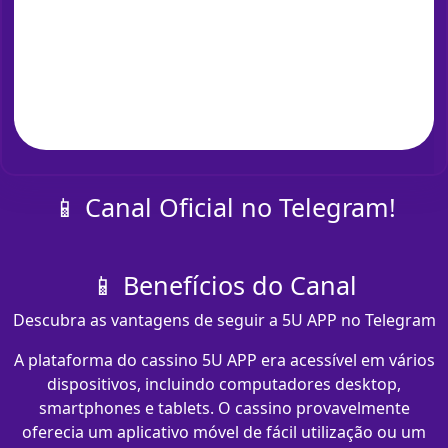
📱 Canal Oficial no Telegram!
📱 Benefícios do Canal
Descubra as vantagens de seguir a 5U APP no Telegram
A plataforma do cassino 5U APP era acessível em vários
dispositivos, incluindo computadores desktop,
smartphones e tablets. O cassino provavelmente
oferecia um aplicativo móvel de fácil utilização ou um