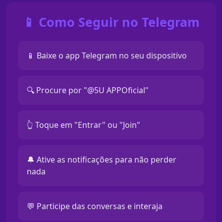
📱 Como Seguir no Telegram
📱 Baixe o app Telegram no seu dispositivo
🔍 Procure por "@5U APPOficial"
👆 Toque em "Entrar" ou "Join"
🔔 Ative as notificações para não perder
nada
💬 Participe das conversas e interaja