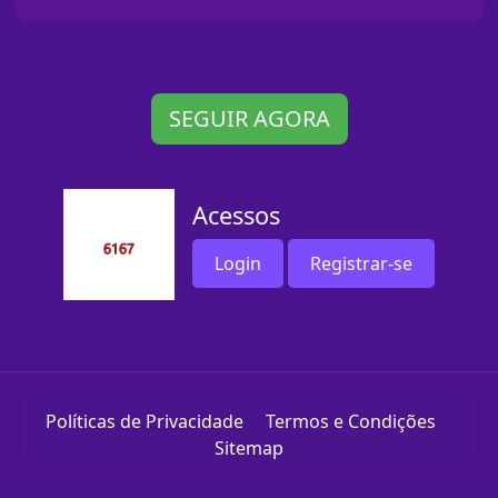
SEGUIR AGORA
Acessos
Login
Registrar-se
Políticas de Privacidade
Termos e Condições
Sitemap