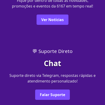
Fique por dentro de todas as novidades,
promoções e eventos da 6167 em tempo real!
Ver Notícias
💬 Suporte Direto
Chat
Suporte direto via Telegram, respostas rápidas e
atendimento personalizado!
Falar Suporte