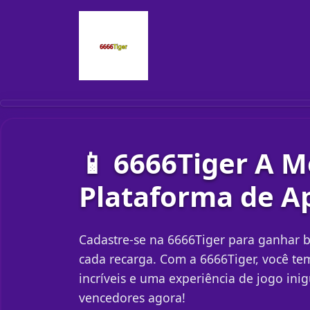
📱 6666Tiger A M
Plataforma de A
Cadastre-se na 6666Tiger para ganhar 
cada recarga. Com a 6666Tiger, você t
incríveis e uma experiência de jogo inig
vencedores agora!