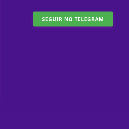
SEGUIR NO TELEGRAM