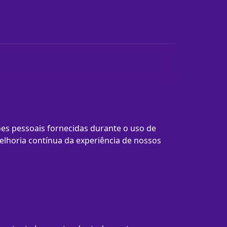
es pessoais fornecidas durante o uso de
elhoria contínua da experiência de nossos