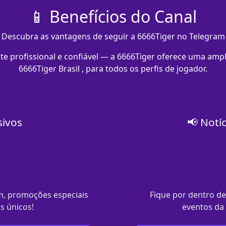
📱 Benefícios do Canal
Descubra as vantagens de seguir a 6666Tiger no Telegram
te profissional e confiável — a 6666Tiger oferece uma amp
6666Tiger Brasil , para todos os perfis de jogador.
sivos
📢 Notí
m, promoções especiais
Fique por dentro d
s únicos!
eventos da