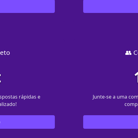
reto
👥 
t
espostas rápidas e
Junte-se a uma com
lizado!
compa
e