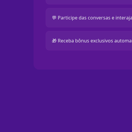
💬 Participe das conversas e interaj
🎁 Receba bônus exclusivos autom