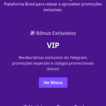
Plataforma Brasil para relaxar e aproveitar promoções
exclusivas.
🎁 Bônus Exclusivos
VIP
Receba bônus exclusivos do Telegram,
promoções especiais e códigos promocionais
únicos!
Ver Bônus