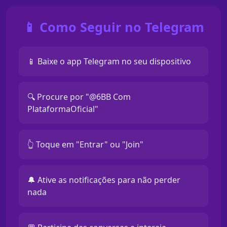
📱 Como Seguir no Telegram
📱 Baixe o app Telegram no seu dispositivo
🔍 Procure por "@6BB Com
PlataformaOficial"
👆 Toque em "Entrar" ou "Join"
🔔 Ative as notificações para não perder
nada