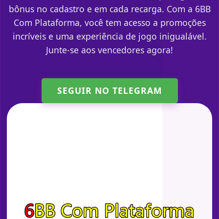
bônus no cadastro e em cada recarga. Com a 6BB
Com Plataforma, você tem acesso a promoções
incríveis e uma experiência de jogo inigualável.
Junte-se aos vencedores agora!
SEGUIR NO TELEGRAM