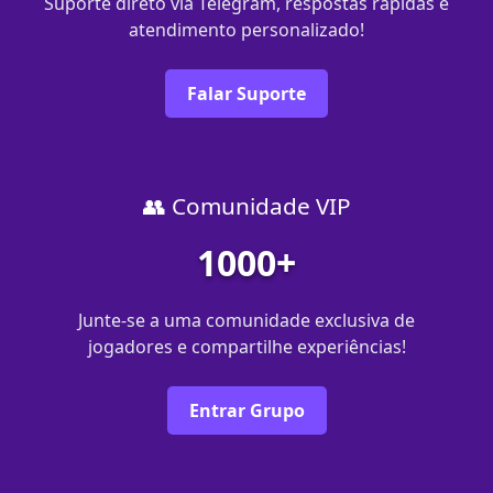
Suporte direto via Telegram, respostas rápidas e
atendimento personalizado!
Falar Suporte
👥 Comunidade VIP
1000+
Junte-se a uma comunidade exclusiva de
jogadores e compartilhe experiências!
Entrar Grupo