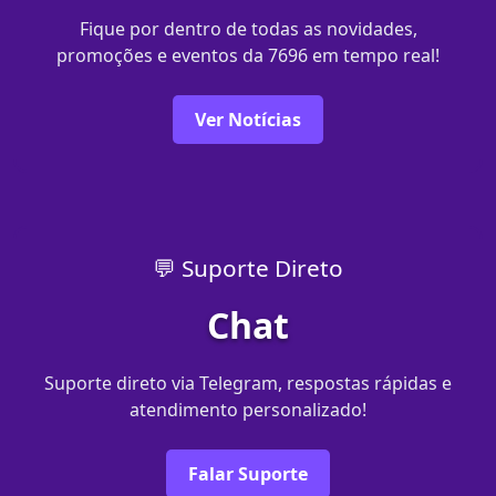
Fique por dentro de todas as novidades,
promoções e eventos da 7696 em tempo real!
Ver Notícias
💬 Suporte Direto
Chat
Suporte direto via Telegram, respostas rápidas e
atendimento personalizado!
Falar Suporte