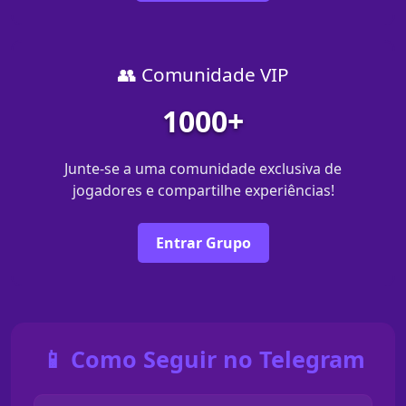
👥 Comunidade VIP
1000+
Junte-se a uma comunidade exclusiva de
jogadores e compartilhe experiências!
Entrar Grupo
📱 Como Seguir no Telegram