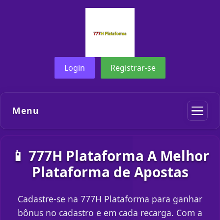
Login
Registrar-se
Menu
📱 777H Plataforma A Melhor
Plataforma de Apostas
Cadastre-se na 777H Plataforma para ganhar
bônus no cadastro e em cada recarga. Com a