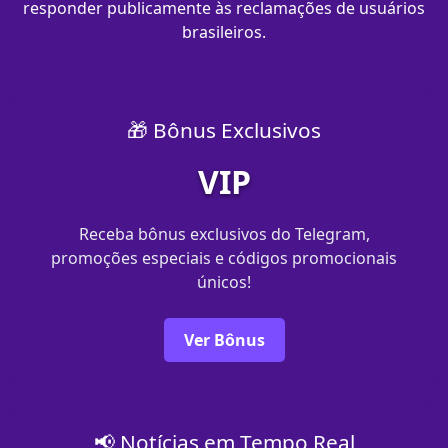
responder publicamente às reclamações de usuários
brasileiros.
🎁 Bônus Exclusivos
VIP
Receba bônus exclusivos do Telegram,
promoções especiais e códigos promocionais
únicos!
Ver Bônus
📢 Notícias em Tempo Real