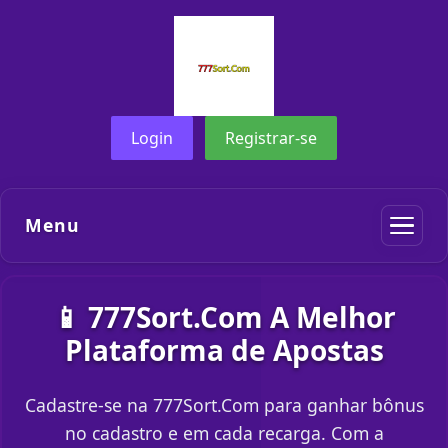
Login
Registrar-se
Menu
📱 777Sort.Com A Melhor
Plataforma de Apostas
Cadastre-se na 777Sort.Com para ganhar bônus
no cadastro e em cada recarga. Com a