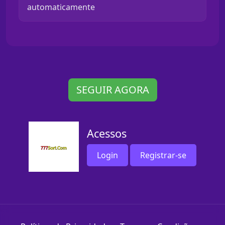
automaticamente
SEGUIR AGORA
Acessos
Login
Registrar-se