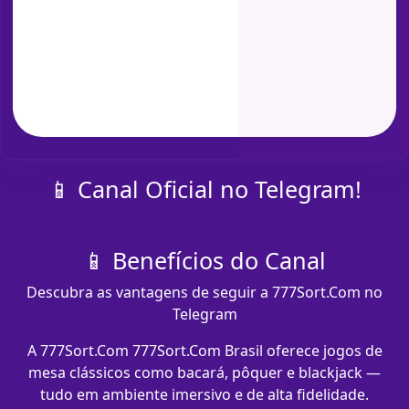
📱 Canal Oficial no Telegram!
📱 Benefícios do Canal
Descubra as vantagens de seguir a 777Sort.Com no
Telegram
A 777Sort.Com 777Sort.Com Brasil oferece jogos de
mesa clássicos como bacará, pôquer e blackjack —
tudo em ambiente imersivo e de alta fidelidade.