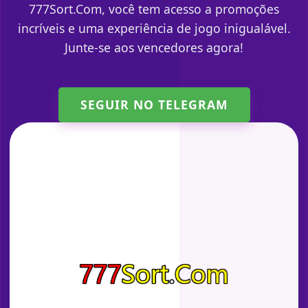
777Sort.Com, você tem acesso a promoções
incríveis e uma experiência de jogo inigualável.
Junte-se aos vencedores agora!
SEGUIR NO TELEGRAM