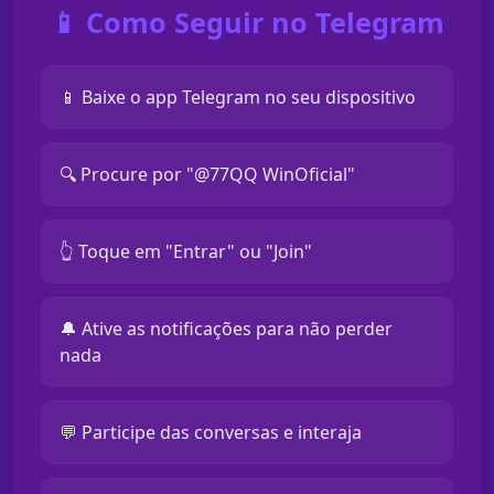
📱 Como Seguir no Telegram
📱 Baixe o app Telegram no seu dispositivo
🔍 Procure por "@77QQ WinOficial"
👆 Toque em "Entrar" ou "Join"
🔔 Ative as notificações para não perder
nada
💬 Participe das conversas e interaja