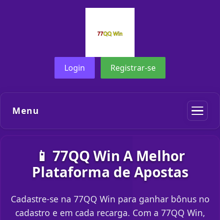
Login
Registrar-se
Menu
📱 77QQ Win A Melhor
Plataforma de Apostas
Cadastre-se na 77QQ Win para ganhar bônus no
cadastro e em cada recarga. Com a 77QQ Win,