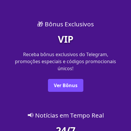
🎁 Bônus Exclusivos
VIP
Receba bônus exclusivos do Telegram,
promoções especiais e códigos promocionais
únicos!
Ver Bônus
📢 Notícias em Tempo Real
24/7