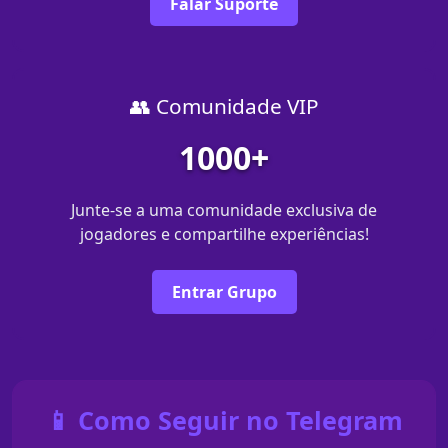
Falar Suporte
👥 Comunidade VIP
1000+
Junte-se a uma comunidade exclusiva de
jogadores e compartilhe experiências!
Entrar Grupo
📱 Como Seguir no Telegram