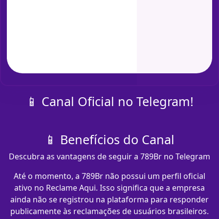
📱 Canal Oficial no Telegram!
📱 Benefícios do Canal
Descubra as vantagens de seguir a 789Br no Telegram
Até o momento, a 789Br não possui um perfil oficial
ativo no Reclame Aqui. Isso significa que a empresa
ainda não se registrou na plataforma para responder
publicamente às reclamações de usuários brasileiros.