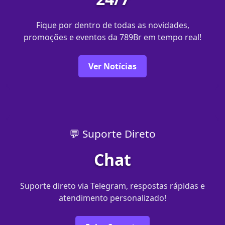
Fique por dentro de todas as novidades,
promoções e eventos da 789Br em tempo real!
Ver Notícias
💬 Suporte Direto
Chat
Suporte direto via Telegram, respostas rápidas e
atendimento personalizado!