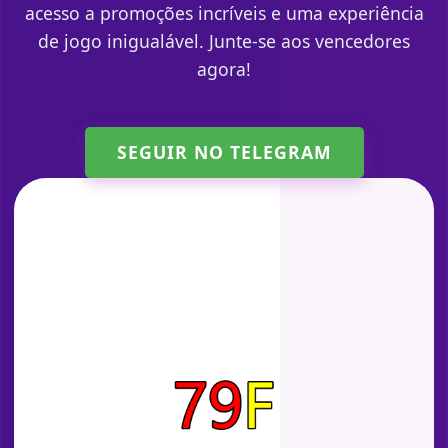
acesso a promoções incríveis e uma experiência
de jogo inigualável. Junte-se aos vencedores
agora!
SEGUIR NO TELEGRAM