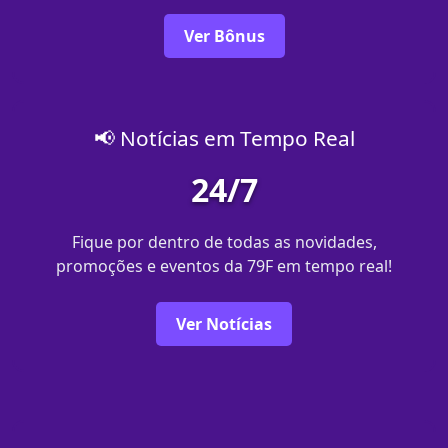
Ver Bônus
📢 Notícias em Tempo Real
24/7
Fique por dentro de todas as novidades,
promoções e eventos da 79F em tempo real!
Ver Notícias