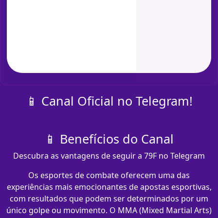
📱 Canal Oficial no Telegram!
📱 Benefícios do Canal
Descubra as vantagens de seguir a 79F no Telegram
Os esportes de combate oferecem uma das
experiências mais emocionantes de apostas esportivas,
com resultados que podem ser determinados por um
único golpe ou movimento. O MMA (Mixed Martial Arts)