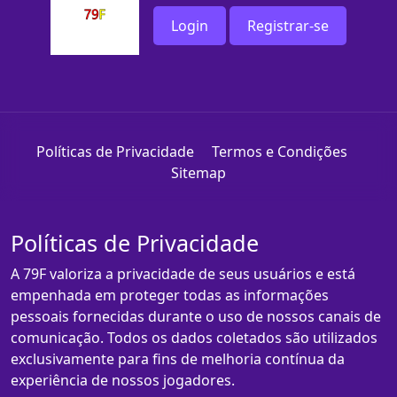
Login
Registrar-se
Políticas de Privacidade
Termos e Condições
Sitemap
Políticas de Privacidade
A 79F valoriza a privacidade de seus usuários e está
empenhada em proteger todas as informações
pessoais fornecidas durante o uso de nossos canais de
comunicação. Todos os dados coletados são utilizados
exclusivamente para fins de melhoria contínua da
experiência de nossos jogadores.