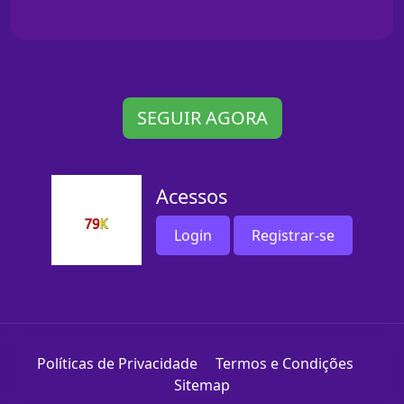
SEGUIR AGORA
Acessos
Login
Registrar-se
Políticas de Privacidade
Termos e Condições
Sitemap