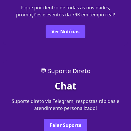
Fique por dentro de todas as novidades,
promoções e eventos da 79K em tempo real!
Ver Notícias
💬 Suporte Direto
Chat
Suporte direto via Telegram, respostas rápidas e
atendimento personalizado!
Falar Suporte