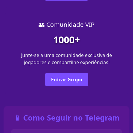
👥 Comunidade VIP
1000+
Junte-se a uma comunidade exclusiva de
jogadores e compartilhe experiências!
Entrar Grupo
📱 Como Seguir no Telegram