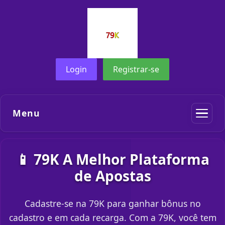
Login
Registrar-se
Menu
📱 79K A Melhor Plataforma
de Apostas
Cadastre-se na 79K para ganhar bônus no
cadastro e em cada recarga. Com a 79K, você tem