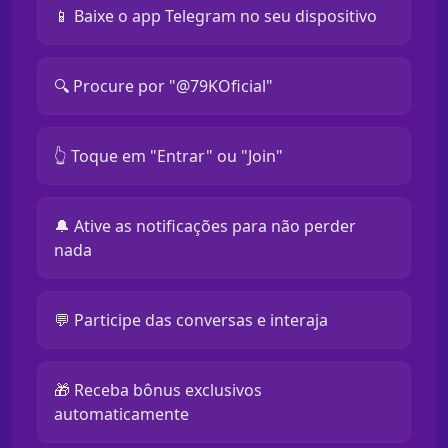
📱 Baixe o app Telegram no seu dispositivo
🔍 Procure por "@79KOficial"
👆 Toque em "Entrar" ou "Join"
🔔 Ative as notificações para não perder
nada
💬 Participe das conversas e interaja
🎁 Receba bônus exclusivos
automaticamente