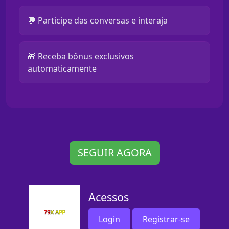
💬 Participe das conversas e interaja
🎁 Receba bônus exclusivos
automaticamente
SEGUIR AGORA
Acessos
Login
Registrar-se