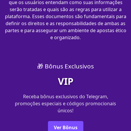
que os usuários entendam como suas informações
serão tratadas e quais são as regras para utilizar a
plataforma. Esses documentos são fundamentais para
definir os direitos e as responsabilidades de ambas as
partes e para assegurar um ambiente de apostas ético
e organizado.
🎁 Bônus Exclusivos
VIP
Receba bônus exclusivos do Telegram,
promoções especiais e códigos promocionais
únicos!
Ver Bônus