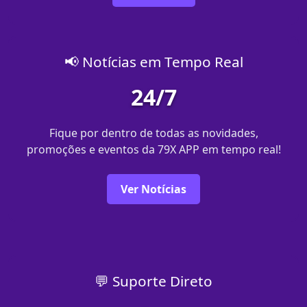
📢 Notícias em Tempo Real
24/7
Fique por dentro de todas as novidades,
promoções e eventos da 79X APP em tempo real!
Ver Notícias
💬 Suporte Direto