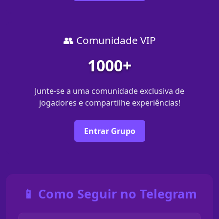
👥 Comunidade VIP
1000+
Junte-se a uma comunidade exclusiva de
jogadores e compartilhe experiências!
Entrar Grupo
📱 Como Seguir no Telegram