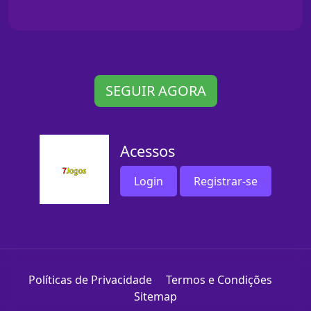
SEGUIR AGORA
Acessos
Login
Registrar-se
Políticas de Privacidade
Termos e Condições
Sitemap