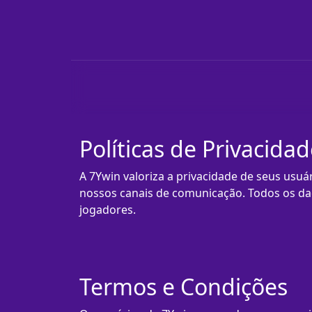
Políticas de Privacida
A 7Ywin valoriza a privacidade de seus usu
nossos canais de comunicação. Todos os dad
jogadores.
Termos e Condições