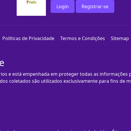
Login
Registrar-se
Políticas de Privacidade
Termos e Condições
Sitemap
de
ários e está empenhada em proteger todas as informações 
os coletados são utilizados exclusivamente para fins de m