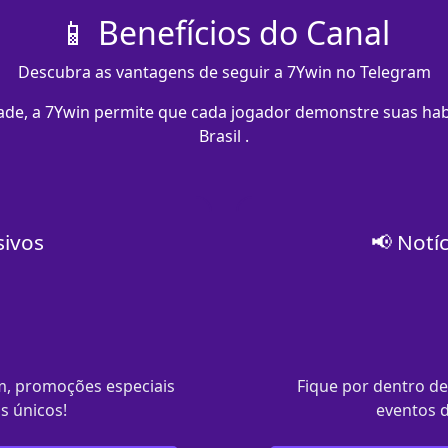
📱 Benefícios do Canal
Descubra as vantagens de seguir a 7Ywin no Telegram
ade, a 7Ywin permite que cada jogador demonstre suas hab
Brasil .
sivos
📢 Notí
m, promoções especiais
Fique por dentro d
s únicos!
eventos 