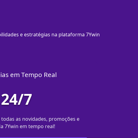
ilidades e estratégias na plataforma 7Ywin
cias em Tempo Real
24/7
e todas as novidades, promoções e
da 7Ywin em tempo real!