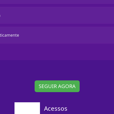
a
aticamente
SEGUIR AGORA
Acessos