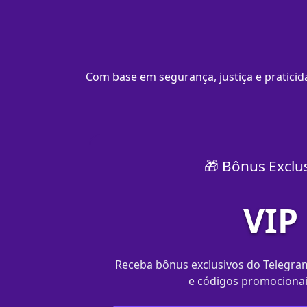
Com base em segurança, justiça e praticid
🎁 Bônus Exclu
VIP
Receba bônus exclusivos do Telegra
e códigos promocionai