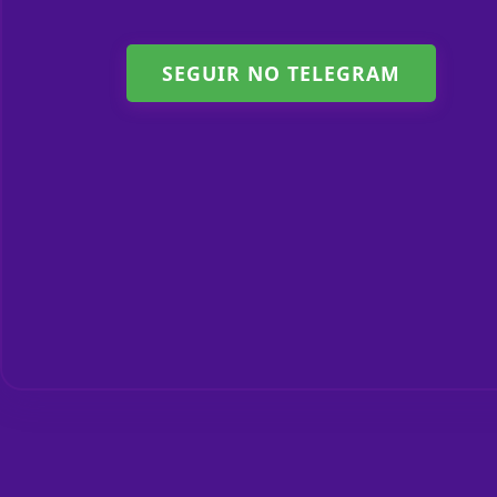
SEGUIR NO TELEGRAM