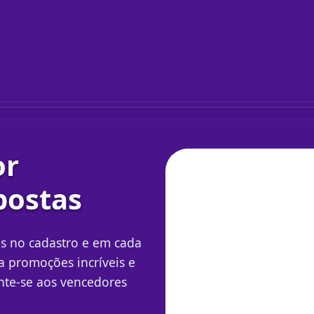
or
postas
s no cadastro e em cada
a promoções incríveis e
unte-se aos vencedores