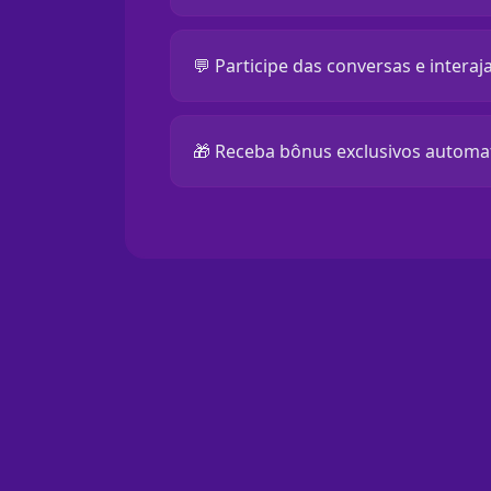
💬 Participe das conversas e interaj
🎁 Receba bônus exclusivos autom