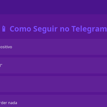
📱 Como Seguir no Telegram
ositivo
l"
erder nada