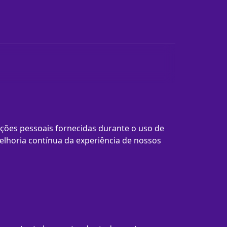
ações pessoais fornecidas durante o uso de
elhoria contínua da experiência de nossos