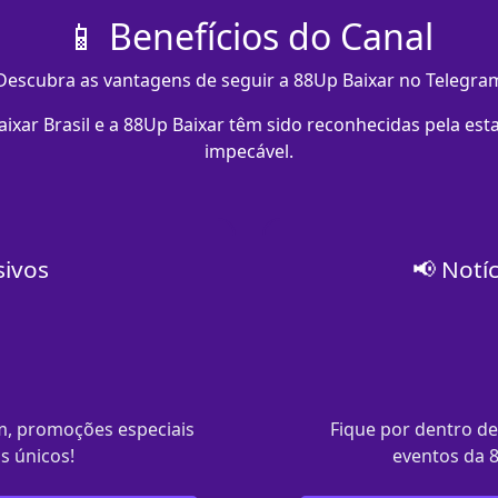
📱 Benefícios do Canal
Descubra as vantagens de seguir a 88Up Baixar no Telegra
xar Brasil e a 88Up Baixar têm sido reconhecidas pela esta
impecável.
sivos
📢 Notí
m, promoções especiais
Fique por dentro d
s únicos!
eventos da 