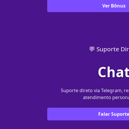
Ver Bônus
💬 Suporte Di
Cha
Suporte direto via Telegram, r
atendimento persona
Falar Suport