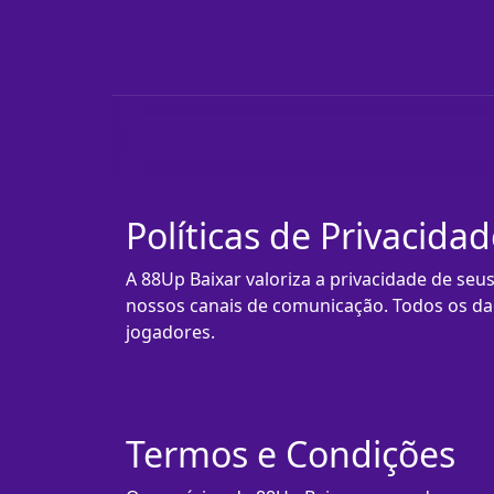
Políticas de Privacida
A 88Up Baixar valoriza a privacidade de se
nossos canais de comunicação. Todos os dad
jogadores.
Termos e Condições