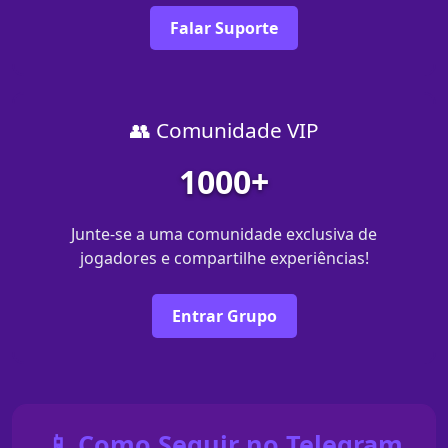
Falar Suporte
👥 Comunidade VIP
1000+
Junte-se a uma comunidade exclusiva de
jogadores e compartilhe experiências!
Entrar Grupo
📱 Como Seguir no Telegram