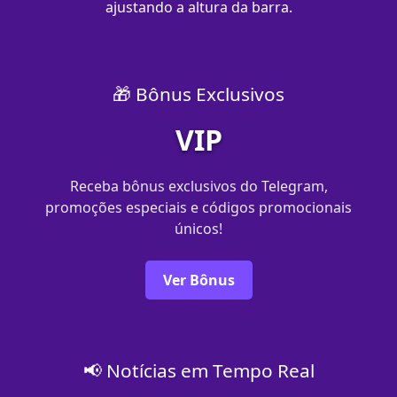
ajustando a altura da barra.
🎁 Bônus Exclusivos
VIP
Receba bônus exclusivos do Telegram,
promoções especiais e códigos promocionais
únicos!
Ver Bônus
📢 Notícias em Tempo Real