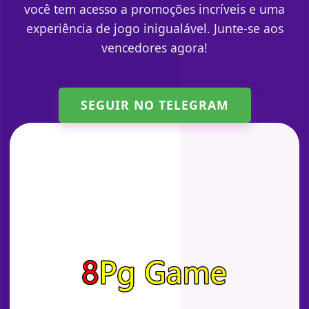
você tem acesso a promoções incríveis e uma
experiência de jogo inigualável. Junte-se aos
vencedores agora!
SEGUIR NO TELEGRAM