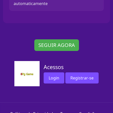
automaticamente
SEGUIR AGORA
Acessos
Login
Registrar-se