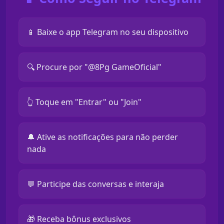
📱 Baixe o app Telegram no seu dispositivo
🔍 Procure por "@8Pg GameOficial"
👆 Toque em "Entrar" ou "Join"
🔔 Ative as notificações para não perder
nada
💬 Participe das conversas e interaja
🎁 Receba bônus exclusivos