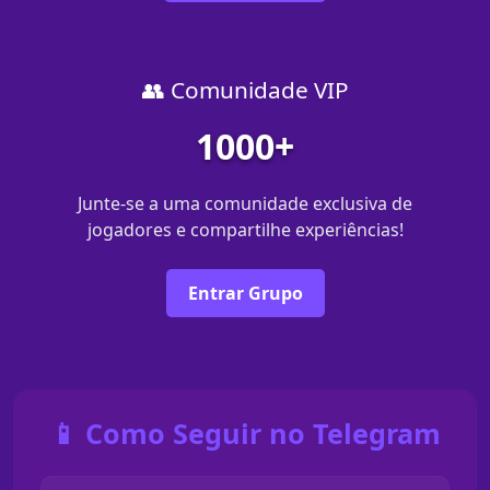
👥 Comunidade VIP
1000+
Junte-se a uma comunidade exclusiva de
jogadores e compartilhe experiências!
Entrar Grupo
📱 Como Seguir no Telegram