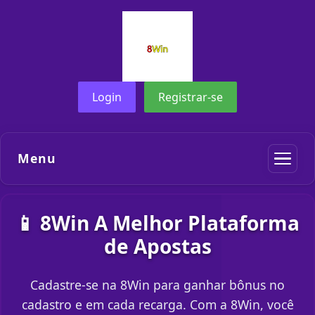
Login
Registrar-se
Menu
📱 8Win A Melhor Plataforma
de Apostas
Cadastre-se na 8Win para ganhar bônus no
cadastro e em cada recarga. Com a 8Win, você