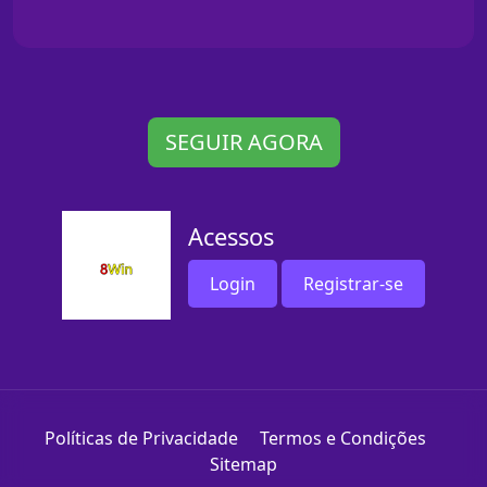
SEGUIR AGORA
Acessos
Login
Registrar-se
Políticas de Privacidade
Termos e Condições
Sitemap